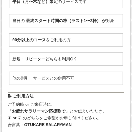
平日（月〜木など）限定
のサービスです
当日の
最終スタート時間の枠（ラスト1〜2枠）
が対象
90分以上のコース
をご利用の方
新規・リピーターどちらも利用OK
他の割引・サービスとの併用不可
📝 ご利用方法
ご予約時 or ご来店時に、
「お疲れサラリーマン応援割で」
とお伝えいただき、
① or ② のどちらをご希望かお申し付けください。
合言葉：
OTUKARE SALARYMAN