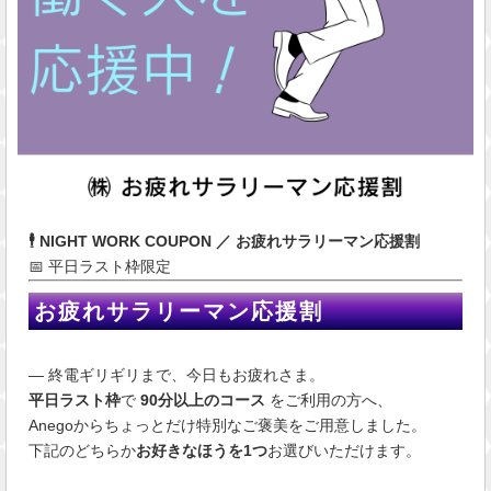
🕴 NIGHT WORK COUPON ／ お疲れサラリーマン応援割
📅 平日ラスト枠限定
お疲れサラリーマン応援割
― 終電ギリギリまで、今日もお疲れさま。
平日ラスト枠
で
90分以上のコース
をご利用の方へ、
Anegoからちょっとだけ特別なご褒美をご用意しました。
下記のどちらか
お好きなほうを1つ
お選びいただけます。