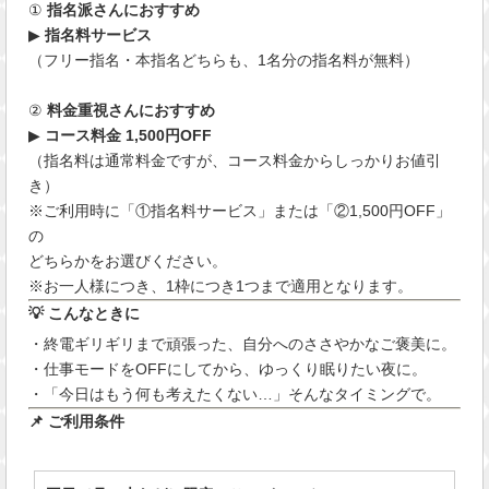
①
指名派さんにおすすめ
▶
指名料サービス
（フリー指名・本指名どちらも、1名分の指名料が無料）
②
料金重視さんにおすすめ
▶
コース料金 1,500円OFF
（指名料は通常料金ですが、コース料金からしっかりお値引
き）
※ご利用時に「①指名料サービス」または「②1,500円OFF」
の
どちらかをお選びください。
※お一人様につき、1枠につき1つまで適用となります。
💡 こんなときに
・終電ギリギリまで頑張った、自分へのささやかなご褒美に。
・仕事モードをOFFにしてから、ゆっくり眠りたい夜に。
・「今日はもう何も考えたくない…」そんなタイミングで。
📌 ご利用条件