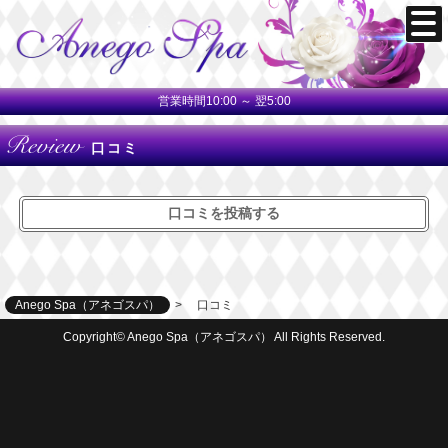
営業時間10:00 ～ 翌5:00
Review
口コミ
口コミを投稿する
Anego Spa（アネゴスパ）
口コミ
Copyright© Anego Spa（アネゴスパ） All Rights Reserved.